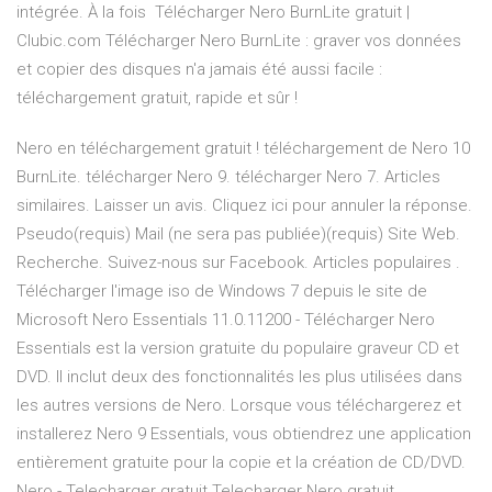
intégrée. À la fois Télécharger Nero BurnLite gratuit |
Clubic.com Télécharger Nero BurnLite : graver vos données
et copier des disques n'a jamais été aussi facile :
téléchargement gratuit, rapide et sûr !
Nero en téléchargement gratuit ! téléchargement de Nero 10
BurnLite. télécharger Nero 9. télécharger Nero 7. Articles
similaires. Laisser un avis. Cliquez ici pour annuler la réponse.
Pseudo(requis) Mail (ne sera pas publiée)(requis) Site Web.
Recherche. Suivez-nous sur Facebook. Articles populaires .
Télécharger l'image iso de Windows 7 depuis le site de
Microsoft Nero Essentials 11.0.11200 - Télécharger Nero
Essentials est la version gratuite du populaire graveur CD et
DVD. Il inclut deux des fonctionnalités les plus utilisées dans
les autres versions de Nero. Lorsque vous téléchargerez et
installerez Nero 9 Essentials, vous obtiendrez une application
entièrement gratuite pour la copie et la création de CD/DVD.
Nero - Telecharger gratuit Telecharger Nero gratuit.