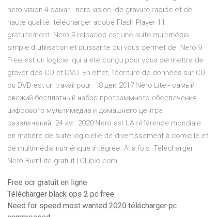
nero vision 4 baixar - nero vision. de gravure rapide et de
haute qualité. télécharger adobe Flash Player 11.
gratuitement. Nero 9 reloaded est une suite multimédia
simple d utilisation et puissante qui vous permet de Nero 9
Free est un logiciel qui a été conçu pour vous permettre de
graver des CD et DVD. En effet, l'écriture de données sur CD
ou DVD est un travail pour. 18 дек 2017 Nero Lite - cамый
свежий бесплатный набор программного обеспечения
цифрового мультимедиа и домашнего центра
развлечений 24 avr. 2020 Nero est LA référence mondiale
en matière de suite logicielle de divertissement à domicile et
de multimédia numérique intégrée. À la fois Télécharger
Nero BurnLite gratuit | Clubic.com
Free ocr gratuit en ligne
Télécharger black ops 2 pc free
Need for speed most wanted 2020 télécharger pc