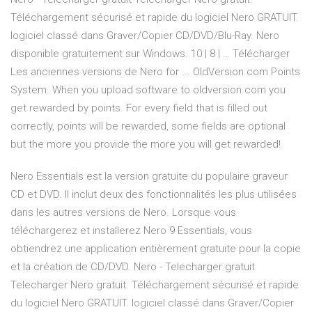
Téléchargement sécurisé et rapide du logiciel Nero GRATUIT.
logiciel classé dans Graver/Copier CD/DVD/Blu-Ray. Nero
disponible gratuitement sur Windows. 10 | 8 | … Télécharger
Les anciennes versions de Nero for ... OldVersion.com Points
System. When you upload software to oldversion.com you
get rewarded by points. For every field that is filled out
correctly, points will be rewarded, some fields are optional
but the more you provide the more you will get rewarded!
Nero Essentials est la version gratuite du populaire graveur
CD et DVD. Il inclut deux des fonctionnalités les plus utilisées
dans les autres versions de Nero. Lorsque vous
téléchargerez et installerez Nero 9 Essentials, vous
obtiendrez une application entièrement gratuite pour la copie
et la création de CD/DVD. Nero - Telecharger gratuit
Telecharger Nero gratuit. Téléchargement sécurisé et rapide
du logiciel Nero GRATUIT. logiciel classé dans Graver/Copier