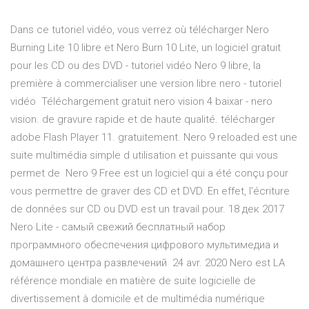
Dans ce tutoriel vidéo, vous verrez où télécharger Nero
Burning Lite 10 libre et Nero Burn 10 Lite, un logiciel gratuit
pour les CD ou des DVD - tutoriel vidéo Nero 9 libre, la
première à commercialiser une version libre nero - tutoriel
vidéo Téléchargement gratuit nero vision 4 baixar - nero
vision. de gravure rapide et de haute qualité. télécharger
adobe Flash Player 11. gratuitement. Nero 9 reloaded est une
suite multimédia simple d utilisation et puissante qui vous
permet de Nero 9 Free est un logiciel qui a été conçu pour
vous permettre de graver des CD et DVD. En effet, l'écriture
de données sur CD ou DVD est un travail pour. 18 дек 2017
Nero Lite - cамый свежий бесплатный набор
программного обеспечения цифрового мультимедиа и
домашнего центра развлечений 24 avr. 2020 Nero est LA
référence mondiale en matière de suite logicielle de
divertissement à domicile et de multimédia numérique