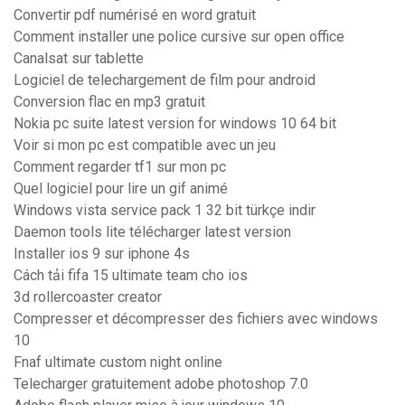
Convertir pdf numérisé en word gratuit
Comment installer une police cursive sur open office
Canalsat sur tablette
Logiciel de telechargement de film pour android
Conversion flac en mp3 gratuit
Nokia pc suite latest version for windows 10 64 bit
Voir si mon pc est compatible avec un jeu
Comment regarder tf1 sur mon pc
Quel logiciel pour lire un gif animé
Windows vista service pack 1 32 bit türkçe indir
Daemon tools lite télécharger latest version
Installer ios 9 sur iphone 4s
Cách tải fifa 15 ultimate team cho ios
3d rollercoaster creator
Compresser et décompresser des fichiers avec windows
10
Fnaf ultimate custom night online
Telecharger gratuitement adobe photoshop 7.0