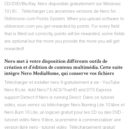
CD/DVD/Blu-Ray. Nero disponible gratuitement sur Windows.
10 | 8 | … Télécharger Les anciennes versions de Nero for ...
OldVersion.com Points System. When you upload software to
oldversion.com you get rewarded by points. For every field
that is filled out correctly, points will be rewarded, some fields
are optional but the more you provide the more you will get
rewarded!
Nero met à votre disposition différents outils de
création et d'édition de contenu multimédia. Cette suite
intègre Nero MediaHome, qui conserve vos fichiers
Télécharger et installer nero 9 gratuitement à vie - YouTube.
Nero 8 Lite. Add Nero7 E-AC3/TrueHD and DTS Express
support Detect if Nero is running Direct Dans ce tutoriel
vidéo, vous verrez où télécharger Nero Burning Lite 10 libre et
Nero Burn 10 Lite, un logiciel gratuit pour les CD ou des DVD -
tutoriel vidéo Nero 9 libre, la première à commercialiser une
version libre nero - tutoriel vidéo Téléchargement gratuit