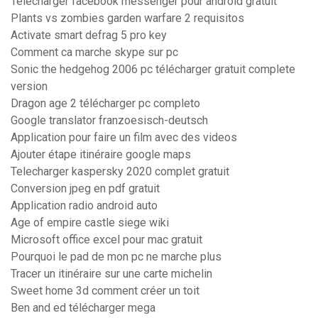
Telecharger facebook messenger pour android gratuit
Plants vs zombies garden warfare 2 requisitos
Activate smart defrag 5 pro key
Comment ca marche skype sur pc
Sonic the hedgehog 2006 pc télécharger gratuit complete
version
Dragon age 2 télécharger pc completo
Google translator franzoesisch-deutsch
Application pour faire un film avec des videos
Ajouter étape itinéraire google maps
Telecharger kaspersky 2020 complet gratuit
Conversion jpeg en pdf gratuit
Application radio android auto
Age of empire castle siege wiki
Microsoft office excel pour mac gratuit
Pourquoi le pad de mon pc ne marche plus
Tracer un itinéraire sur une carte michelin
Sweet home 3d comment créer un toit
Ben and ed télécharger mega