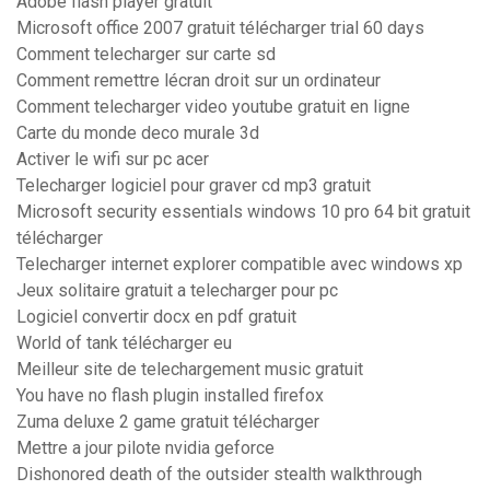
Adobe flash player gratuit
Microsoft office 2007 gratuit télécharger trial 60 days
Comment telecharger sur carte sd
Comment remettre lécran droit sur un ordinateur
Comment telecharger video youtube gratuit en ligne
Carte du monde deco murale 3d
Activer le wifi sur pc acer
Telecharger logiciel pour graver cd mp3 gratuit
Microsoft security essentials windows 10 pro 64 bit gratuit
télécharger
Telecharger internet explorer compatible avec windows xp
Jeux solitaire gratuit a telecharger pour pc
Logiciel convertir docx en pdf gratuit
World of tank télécharger eu
Meilleur site de telechargement music gratuit
You have no flash plugin installed firefox
Zuma deluxe 2 game gratuit télécharger
Mettre a jour pilote nvidia geforce
Dishonored death of the outsider stealth walkthrough