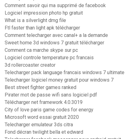
Comment savoir qui ma supprimé de facebook
Logiciel impression photo hp gratuit
What is a silverlight dmg file
Ftl faster than light apk télécharger
Comment telecharger avec canal+ a la demande
Sweet home 3d windows 7 gratuit télécharger
Comment ca marche skype sur pc
Logiciel controle temperature pc francais
3d rollercoaster creator
Telecharger pack language francais windows 7 ultimate
Telecharger logiciel money gratuit pour windows 7
Best street fighter games ranked
Pirater mot de passe wifi sans logiciel pdf
Télécharger net framework 4.0.3019
City of love paris game codes for energy
Microsoft word essai gratuit 2020
Telecharger emulateur 3ds citra
Fond décran twilight bella et edward