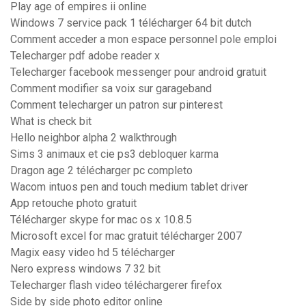
Play age of empires ii online
Windows 7 service pack 1 télécharger 64 bit dutch
Comment acceder a mon espace personnel pole emploi
Telecharger pdf adobe reader x
Telecharger facebook messenger pour android gratuit
Comment modifier sa voix sur garageband
Comment telecharger un patron sur pinterest
What is check bit
Hello neighbor alpha 2 walkthrough
Sims 3 animaux et cie ps3 debloquer karma
Dragon age 2 télécharger pc completo
Wacom intuos pen and touch medium tablet driver
App retouche photo gratuit
Télécharger skype for mac os x 10.8.5
Microsoft excel for mac gratuit télécharger 2007
Magix easy video hd 5 télécharger
Nero express windows 7 32 bit
Telecharger flash video téléchargerer firefox
Side by side photo editor online