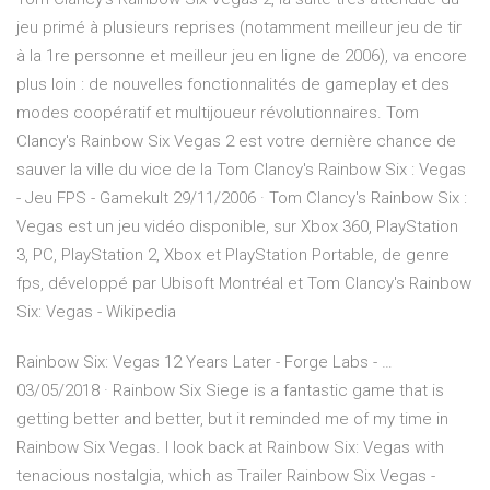
jeu primé à plusieurs reprises (notamment meilleur jeu de tir
à la 1re personne et meilleur jeu en ligne de 2006), va encore
plus loin : de nouvelles fonctionnalités de gameplay et des
modes coopératif et multijoueur révolutionnaires. Tom
Clancy's Rainbow Six Vegas 2 est votre dernière chance de
sauver la ville du vice de la Tom Clancy's Rainbow Six : Vegas
- Jeu FPS - Gamekult 29/11/2006 · Tom Clancy's Rainbow Six :
Vegas est un jeu vidéo disponible, sur Xbox 360, PlayStation
3, PC, PlayStation 2, Xbox et PlayStation Portable, de genre
fps, développé par Ubisoft Montréal et Tom Clancy's Rainbow
Six: Vegas - Wikipedia
Rainbow Six: Vegas 12 Years Later - Forge Labs - …
03/05/2018 · Rainbow Six Siege is a fantastic game that is
getting better and better, but it reminded me of my time in
Rainbow Six Vegas. I look back at Rainbow Six: Vegas with
tenacious nostalgia, which as Trailer Rainbow Six Vegas -