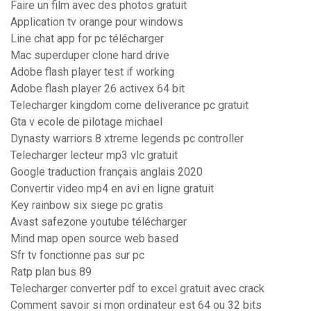
Faire un film avec des photos gratuit
Application tv orange pour windows
Line chat app for pc télécharger
Mac superduper clone hard drive
Adobe flash player test if working
Adobe flash player 26 activex 64 bit
Telecharger kingdom come deliverance pc gratuit
Gta v ecole de pilotage michael
Dynasty warriors 8 xtreme legends pc controller
Telecharger lecteur mp3 vlc gratuit
Google traduction français anglais 2020
Convertir video mp4 en avi en ligne gratuit
Key rainbow six siege pc gratis
Avast safezone youtube télécharger
Mind map open source web based
Sfr tv fonctionne pas sur pc
Ratp plan bus 89
Telecharger converter pdf to excel gratuit avec crack
Comment savoir si mon ordinateur est 64 ou 32 bits