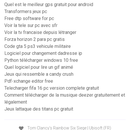
Quel est le meilleur gps gratuit pour android
Transformers jeux pc
Free dtp software for pc
Voir la tele sur pc avec sfr
Voir la tv francaise depuis létranger
Forza horizon 2 para pc gratis
Code gta 5 ps3 vehicule militaire
Logiciel pour changement dadresse ip
Python télécharger windows 10 free
Quel logiciel pour lire un gif animé
Jeux qui ressemble a candy crush
Pdf-xchange editor free
Telecharger fifa 16 pc version complete gratuit
Comment télécharger de la musique deezer gratuitement et
légalement
Jeux lattaque des titans pc gratuit
Tom Clancy's Rainbow Six Siege | Ubisoft (FR)