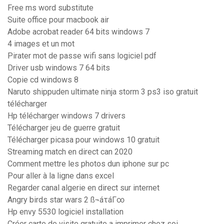
Free ms word substitute
Suite office pour macbook air
Adobe acrobat reader 64 bits windows 7
4 images et un mot
Pirater mot de passe wifi sans logiciel pdf
Driver usb windows 7 64 bits
Copie cd windows 8
Naruto shippuden ultimate ninja storm 3 ps3 iso gratuit
télécharger
Hp télécharger windows 7 drivers
Télécharger jeu de guerre gratuit
Télécharger picasa pour windows 10 gratuit
Streaming match en direct can 2020
Comment mettre les photos dun iphone sur pc
Pour aller à la ligne dans excel
Regarder canal algerie en direct sur internet
Angry birds star wars 2 ß¬áτáΓ∞
Hp envy 5530 logiciel installation
Créer carte de visite gratuite a imprimer chez soi