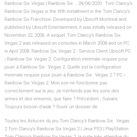
Rainbow Six: Vegas | Rainbow Six … 24/04/2020 · Tom Clancy's
Rainbow Six Vegas is the fifth installment in the Tom Clancy's
Rainbow Six Franchise. Developed by Ubisoft Montreal and
published by Ubisoft Entertainment, it was initially released on
November 22, 2006. A sequel, Tom Clancy's Rainbow Six:
Vegas 2 was released on consoles in March 2008 and on PC
in April 2008. Rainbow Six: Vegas 2 - Service Client Ubisoft PC
› Rainbow Six: Vegas 2. Configuration minimale requise pour
jouer à Rainbow Six : Vegas 2. Quelle est la configuration
minimale requise pour jouer à Rainbow Six : Vegas 2 ? PC ›
Rainbow Six: Vegas 2. Mon son ne fonctionne pas
correctement sur le jeu. Je n'entends pas les sons des
armes et des ennemis, que faire ? Précédent ; Suivant;
Toujours besoin d'aide ? Ouvrir un dossier de
Toutes les Astuces du jeu Tom Clancy's Rainbow Six : Vegas
2 Tom Clancy's Rainbow Six Vegas 2 | Jeux PS3 | PlayStation
Tom Clancy's Rainbow Six Vegas 2, la suite très attendue du