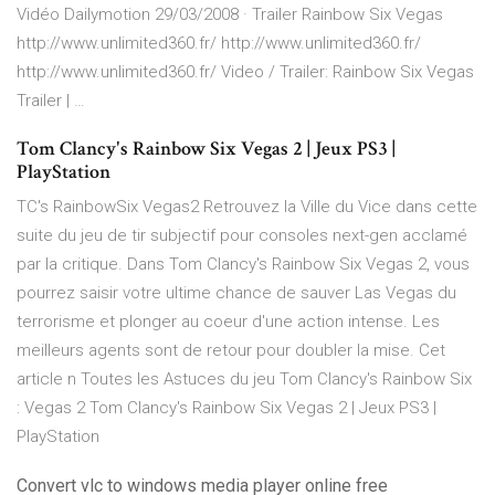
Vidéo Dailymotion 29/03/2008 · Trailer Rainbow Six Vegas
http://www.unlimited360.fr/ http://www.unlimited360.fr/
http://www.unlimited360.fr/ Video / Trailer: Rainbow Six Vegas
Trailer | …
Tom Clancy's Rainbow Six Vegas 2 | Jeux PS3 |
PlayStation
TC's RainbowSix Vegas2 Retrouvez la Ville du Vice dans cette
suite du jeu de tir subjectif pour consoles next-gen acclamé
par la critique. Dans Tom Clancy's Rainbow Six Vegas 2, vous
pourrez saisir votre ultime chance de sauver Las Vegas du
terrorisme et plonger au coeur d'une action intense. Les
meilleurs agents sont de retour pour doubler la mise. Cet
article n Toutes les Astuces du jeu Tom Clancy's Rainbow Six
: Vegas 2 Tom Clancy's Rainbow Six Vegas 2 | Jeux PS3 |
PlayStation
Convert vlc to windows media player online free