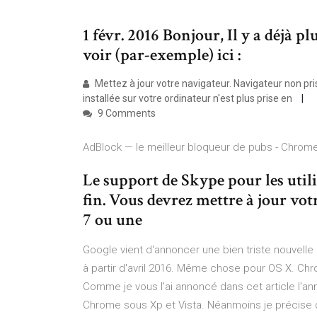
1 févr. 2016 Bonjour, Il y a déjà plu
voir (par-exemple) ici :
Mettez à jour votre navigateur. Navigateur non pri
installée sur votre ordinateur n'est plus prise en
9 Comments
AdBlock — le meilleur bloqueur de pubs - Chro
Le support de Skype pour les util
fin. Vous devrez mettre à jour vo
7 ou une
Google vient d'annoncer une bien triste nouvell
à partir d'avril 2016. Même chose pour OS X. Chr
Comme je vous l'ai annoncé dans cet article l'ann
Chrome sous Xp et Vista. Néanmoins je précise qu