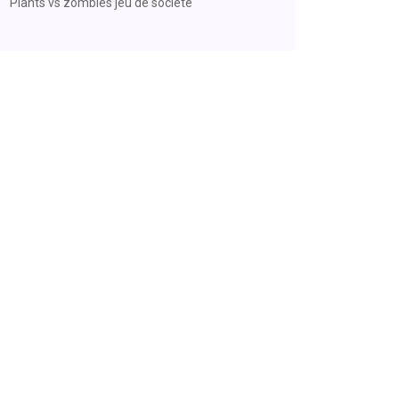
Plants vs zombies jeu de société