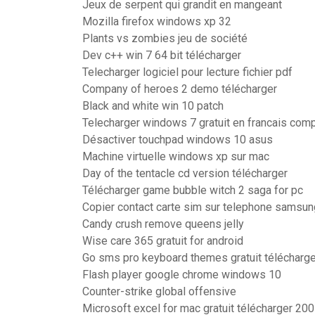
Jeux de serpent qui grandit en mangeant
Mozilla firefox windows xp 32
Plants vs zombies jeu de société
Dev c++ win 7 64 bit télécharger
Telecharger logiciel pour lecture fichier pdf
Company of heroes 2 demo télécharger
Black and white win 10 patch
Telecharger windows 7 gratuit en francais comp
Désactiver touchpad windows 10 asus
Machine virtuelle windows xp sur mac
Day of the tentacle cd version télécharger
Télécharger game bubble witch 2 saga for pc
Copier contact carte sim sur telephone samsun
Candy crush remove queens jelly
Wise care 365 gratuit for android
Go sms pro keyboard themes gratuit télécharge
Flash player google chrome windows 10
Counter-strike global offensive
Microsoft excel for mac gratuit télécharger 20