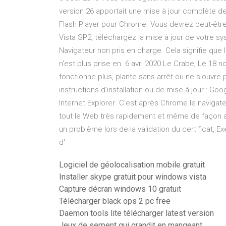
version 26 apportait une mise à jour complète de
Flash Player pour Chrome. Vous devrez peut-être m
Vista SP2, téléchargez la mise à jour de votre sy
Navigateur non pris en charge. Cela signifie que 
n'est plus prise en 6 avr. 2020 Le Crabe; Le 18 
fonctionne plus, plante sans arrêt ou ne s'ouvre p
instructions d'installation ou de mise à jour : G
Internet Explorer C'est après Chrome le navigate
tout le Web très rapidement et même de façon an
un problème lors de la validation du certificat, 
d'
Logiciel de géolocalisation mobile gratuit
Installer skype gratuit pour windows vista
Capture décran windows 10 gratuit
Télécharger black ops 2 pc free
Daemon tools lite télécharger latest version
Jeux de serpent qui grandit en mangeant