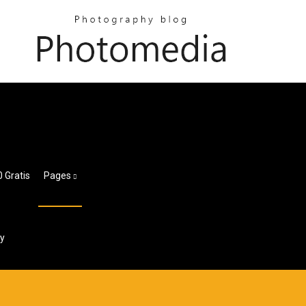
 Gratis
Pages
y