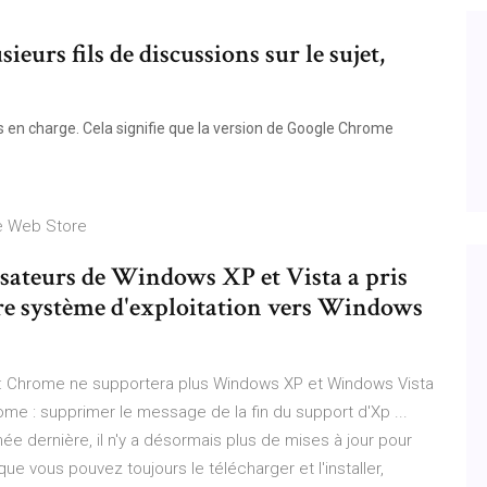
sieurs fils de discussions sur le sujet,
s en charge. Cela signifie que la version de Google Chrome
me Web Store
isateurs de Windows XP et Vista a pris
tre système d'exploitation vers Windows
e : Chrome ne supportera plus Windows XP et Windows Vista
ome : supprimer le message de la fin du support d'Xp ...
ée dernière, il n'y a désormais plus de mises à jour pour
e vous pouvez toujours le télécharger et l'installer,