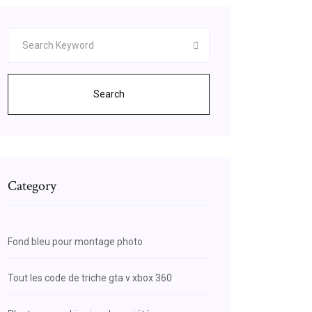
Search
Category
Fond bleu pour montage photo
Tout les code de triche gta v xbox 360