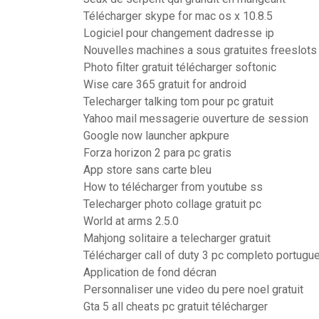
Télécharger skype for mac os x 10.8.5
Logiciel pour changement dadresse ip
Nouvelles machines a sous gratuites freeslots
Photo filter gratuit télécharger softonic
Wise care 365 gratuit for android
Telecharger talking tom pour pc gratuit
Yahoo mail messagerie ouverture de session
Google now launcher apkpure
Forza horizon 2 para pc gratis
App store sans carte bleu
How to télécharger from youtube ss
Telecharger photo collage gratuit pc
World at arms 2.5.0
Mahjong solitaire a telecharger gratuit
Télécharger call of duty 3 pc completo portugu
Application de fond décran
Personnaliser une video du pere noel gratuit
Gta 5 all cheats pc gratuit télécharger