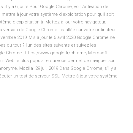
s il y a 6 jours Pour Google Chrome, voir Activation de
ettre à jour votre système d'exploitation pour qu'il soit
stème d'exploitation à Mettez à jour votre navigateur.
la version de Google Chrome installée sur votre ordinateur
novembre 2019; Mis à jour le 6 avril 2020 Google Chrome ne
as du tout ? l'un des sites suivants et suivez les
oogle Chrome : https://www.google.fr/chrome; Microsoft
ur Web le plus populaire qui vous permet de naviguer sur
onyme. Mozilla 29 juil. 2019 Dans Google Chrome, s'il y a
Exécuter un test de serveur SSL; Mettre à jour votre système