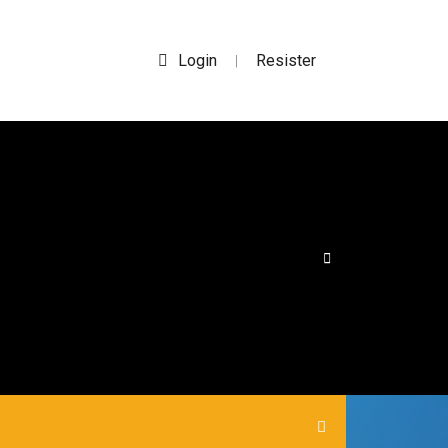
Login
Resister
|