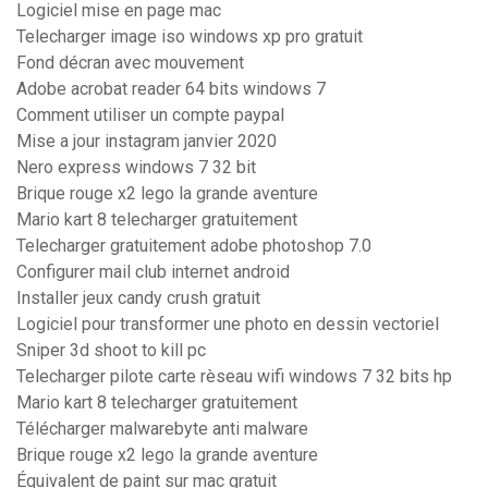
Logiciel mise en page mac
Telecharger image iso windows xp pro gratuit
Fond décran avec mouvement
Adobe acrobat reader 64 bits windows 7
Comment utiliser un compte paypal
Mise a jour instagram janvier 2020
Nero express windows 7 32 bit
Brique rouge x2 lego la grande aventure
Mario kart 8 telecharger gratuitement
Telecharger gratuitement adobe photoshop 7.0
Configurer mail club internet android
Installer jeux candy crush gratuit
Logiciel pour transformer une photo en dessin vectoriel
Sniper 3d shoot to kill pc
Telecharger pilote carte rèseau wifi windows 7 32 bits hp
Mario kart 8 telecharger gratuitement
Télécharger malwarebyte anti malware
Brique rouge x2 lego la grande aventure
Équivalent de paint sur mac gratuit