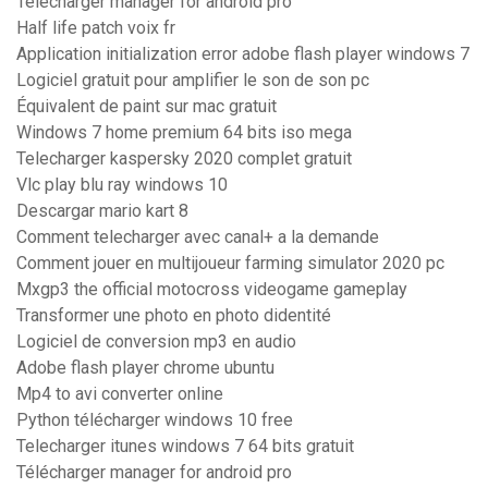
Télécharger manager for android pro
Half life patch voix fr
Application initialization error adobe flash player windows 7
Logiciel gratuit pour amplifier le son de son pc
Équivalent de paint sur mac gratuit
Windows 7 home premium 64 bits iso mega
Telecharger kaspersky 2020 complet gratuit
Vlc play blu ray windows 10
Descargar mario kart 8
Comment telecharger avec canal+ a la demande
Comment jouer en multijoueur farming simulator 2020 pc
Mxgp3 the official motocross videogame gameplay
Transformer une photo en photo didentité
Logiciel de conversion mp3 en audio
Adobe flash player chrome ubuntu
Mp4 to avi converter online
Python télécharger windows 10 free
Telecharger itunes windows 7 64 bits gratuit
Télécharger manager for android pro