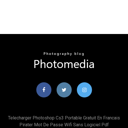
Telecharger Photoshop Cs3 Portable Gratuit En Francais
Pirater Mot De Passe Wifi Sans Logiciel Pdf